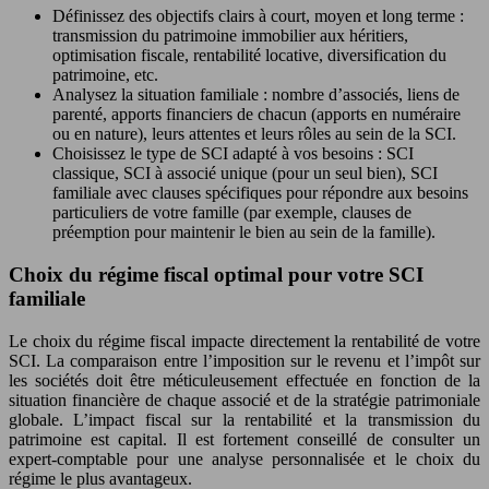
Définissez des objectifs clairs à court, moyen et long terme :
transmission du patrimoine immobilier aux héritiers,
optimisation fiscale, rentabilité locative, diversification du
patrimoine, etc.
Analysez la situation familiale : nombre d’associés, liens de
parenté, apports financiers de chacun (apports en numéraire
ou en nature), leurs attentes et leurs rôles au sein de la SCI.
Choisissez le type de SCI adapté à vos besoins : SCI
classique, SCI à associé unique (pour un seul bien), SCI
familiale avec clauses spécifiques pour répondre aux besoins
particuliers de votre famille (par exemple, clauses de
préemption pour maintenir le bien au sein de la famille).
Choix du régime fiscal optimal pour votre SCI
familiale
Le choix du régime fiscal impacte directement la rentabilité de votre
SCI. La comparaison entre l’imposition sur le revenu et l’impôt sur
les sociétés doit être méticuleusement effectuée en fonction de la
situation financière de chaque associé et de la stratégie patrimoniale
globale. L’impact fiscal sur la rentabilité et la transmission du
patrimoine est capital. Il est fortement conseillé de consulter un
expert-comptable pour une analyse personnalisée et le choix du
régime le plus avantageux.