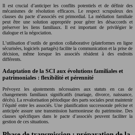
Il est crucial d’anticiper les conflits potentiels et de définir des
mécanismes de résolution efficaces. Le respect scrupuleux des
clauses du pacte d’associés est primordial. La médiation familiale
peut être une solution appropriée pour gérer les désaccords et
préserver les liens familiaux. Il est important de privilégier le
dialogue et la négociation.
L’utilisation d’outils de gestion collaborative (plateformes en ligne
sécurisées, logiciels partagés) facilite la communication et la prise de
décision, même lorsque les associés résident à des endroits
différents.
Adaptation de la SCI aux évolutions familiales et
patrimoniales : flexibilité et pérennité
Prévoyez les ajustements nécessaires aux statuts en cas de
changements familiaux significatifs (mariage, divorce, naissance,
décès). La revalorisation périodique des parts sociales peut maintenir
l’équité entre les associés. Une planification successorale précise et
anticipée assure une transmission harmonieuse du patrimoine. Des
clauses spécifiques dans le pacte d’associés peuvent faciliter la
gestion de ces situations.
Phase de transmission : préparation de la