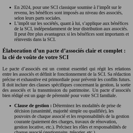
En 2024, pour une SCI classique soumise à l’impôt sur le
revenu, les bénéfices sont imposés au niveau des associés,
selon leurs parts sociales.
L’impôt sur les sociétés, quant à lui, s’applique aux bénéfices
de la SCI, indépendamment de leur distribution aux associés.
Il peut être plus avantageux si les bénéfices sont importants et
réinvestis dans la SCI.
Élaboration d’un pacte d’associés clair et complet :
la clé de voûte de votre SCI
Le pacte d’associés est un contrat essentiel qui régit les relations
entre les associés et définit le fonctionnement de la SCI. Sa rédaction
précise et exhaustive est primordiale pour prévenir les conflits futurs.
Il doit inclure des clauses spécifiques concernant la gestion, la sortie
des associés et la transmission du patrimoine. Un pacte d’associés
bien rédigé est un gage de pérennité pour votre SCI familiale.
Clause de gestion :
Déterminez les modalités de prise de
décision (unanimité, majorité simple ou qualifiée), les
pouvoirs de chaque associé et les responsabilités de la gestion
courante (paiement des charges, travaux de rénovation,
gestion locative, etc.). Précisez les rôles et responsabilités de
chaque associé (gestionnaire, trésorier, etc.).