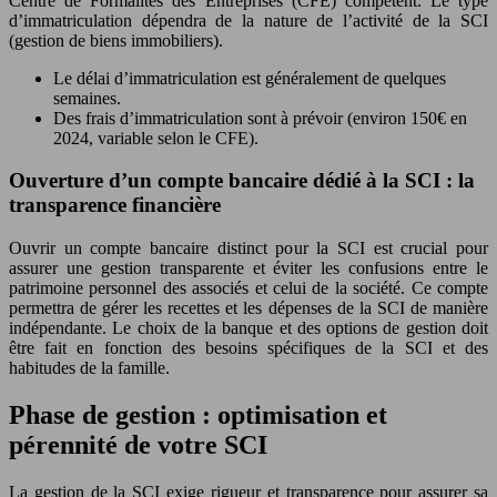
Centre de Formalités des Entreprises (CFE) compétent. Le type
d’immatriculation dépendra de la nature de l’activité de la SCI
(gestion de biens immobiliers).
Le délai d’immatriculation est généralement de quelques
semaines.
Des frais d’immatriculation sont à prévoir (environ 150€ en
2024, variable selon le CFE).
Ouverture d’un compte bancaire dédié à la SCI : la
transparence financière
Ouvrir un compte bancaire distinct pour la SCI est crucial pour
assurer une gestion transparente et éviter les confusions entre le
patrimoine personnel des associés et celui de la société. Ce compte
permettra de gérer les recettes et les dépenses de la SCI de manière
indépendante. Le choix de la banque et des options de gestion doit
être fait en fonction des besoins spécifiques de la SCI et des
habitudes de la famille.
Phase de gestion : optimisation et
pérennité de votre SCI
La gestion de la SCI exige rigueur et transparence pour assurer sa