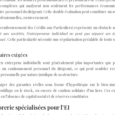
mes complexes qui analysent non seulement les performances économi
re personnel du dirigeant. Cette double évaluation peut constituer un 
rofessionnelles, ou inversement.
de remboursement des Crédits aux Particuliers) représente un obstacle 
 aux sociétés, l’entrepreneur individuel ne peut pas séparer ses in
nnel
. Cette particularité nécessite une régularisation préalable de toute s
aires exigées
en entreprise individuelle sont généralement plus importantes que p
t un cautionnement personnel du dirigeant, ce qui peut sembler re
personnelle par nature juridique de sa structure.
xiger des garanties réelles sous forme d’hypothèque sur le bien imm
utillage ou le stock, ou encore de caution solidaire d’un tiers. Ces e
n l’absence de capital social et de réserves constituées.
rerie spécialisées pour l’EI