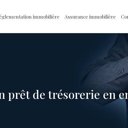
églementation immobilière
Assurance immobilière
Con
 prêt de trésorerie en e