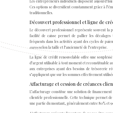
Les entrepreneurs individuels disposent aujourd’hui 
Ces options se diversifient constamment grâce à l’ém
traditionnelles.
Découvert professionnel et ligne de cré
Le découvert professionnel représente souvent la pr
facilité de caisse permet de pallier les décalages
fréquents dans les activités ayant des cycles de pai
euros
selon la taille et l’ancienneté de l’entreprise.
La ligne de crédit renouvelable offre une soupless
d’argent utilisable à tout moment et reconstituable 
aux entreprises ayant des besoins de trésorerie ré
s’appliquent que sur les sommes effectivement utilisé
Affacturage et cession de créances clien
L’affacturage constitue une solution de financement 
clientèle professionnelle. Cette technique permet de
une partie du montant, généralement entre 80% et 90%