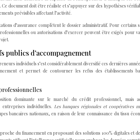
 Ce document doit être réaliste et s’appuyer sur des hypothèses vérifia
ments prévisibles affectant l’activité.
testations d’assurance complètent le dossier administratif. Pour certains 
 professionnelles ou autorisations d’exercer peuvent être exigés pour va
ojet.
ifs publics d’accompagnement
neurs individuels s’est considérablement diversifié ces dernières année
nancement et permet de contourner les refus des établissements ba
professionnelles
position dominante sur le marché du crédit professionnel, mais a
 entreprises individuelles.
Les banques régionales et coopératives m
pes bancaires nationaux, en raison de leur connaissance du tissu éco
proche du financement en proposant des solutions 100% digitales et de