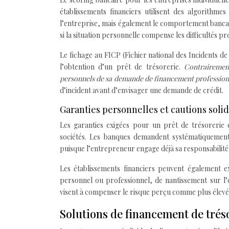
établissements financiers utilisent des algorith
l’entreprise, mais également le comportement bancai
si la situation personnelle compense les difficultés p
Le fichage au FICP (Fichier national des Incidents 
l’obtention d’un prêt de trésorerie.
Contrairement
personnels de sa demande de financement professio
d’incident avant d’envisager une demande de crédit.
Garanties personnelles et cautions solid
Les garanties exigées pour un prêt de trésorerie 
sociétés. Les banques demandent systématiquemen
puisque l’entrepreneur engage déjà sa responsabilité 
Les établissements financiers peuvent également e
personnel ou professionnel, de nantissement sur l’o
visent à compenser le risque perçu comme plus élevé e
Solutions de financement de tréso