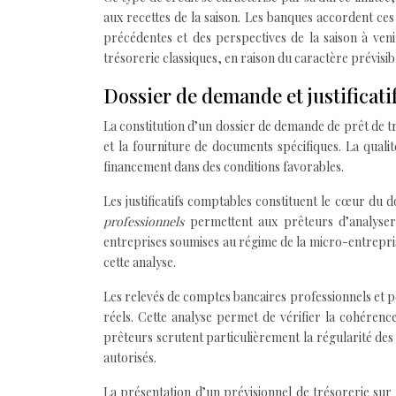
aux recettes de la saison. Les banques accordent ces
précédentes et des perspectives de la saison à veni
trésorerie classiques, en raison du caractère prévisibl
Dossier de demande et justificati
La constitution d’un dossier de demande de prêt de t
et la fourniture de documents spécifiques. La qualit
financement dans des conditions favorables.
Les justificatifs comptables constituent le cœur du d
professionnels
permettent aux prêteurs d’analyser l
entreprises soumises au régime de la micro-entreprise
cette analyse.
Les relevés de comptes bancaires professionnels et pe
réels. Cette analyse permet de vérifier la cohérenc
prêteurs scrutent particulièrement la régularité des
autorisés.
La présentation d’un prévisionnel de trésorerie sur