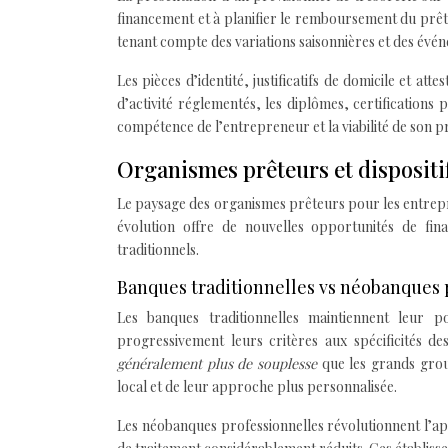
financement et à planifier le remboursement du prêt.
tenant compte des variations saisonnières et des événe
Les pièces d’identité, justificatifs de domicile et at
d’activité réglementés, les diplômes, certifications
compétence de l’entrepreneur et la viabilité de son pr
Organismes prêteurs et disposit
Le paysage des organismes prêteurs pour les entrepre
évolution offre de nouvelles opportunités de fi
traditionnels.
Banques traditionnelles vs néobanques 
Les banques traditionnelles maintiennent leur 
progressivement leurs critères aux spécificités des
généralement plus de souplesse
que les grands grou
local et de leur approche plus personnalisée.
Les néobanques professionnelles révolutionnent l’ap