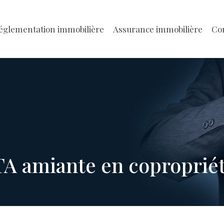
églementation immobilière
Assurance immobilière
Con
A amiante en coproprié