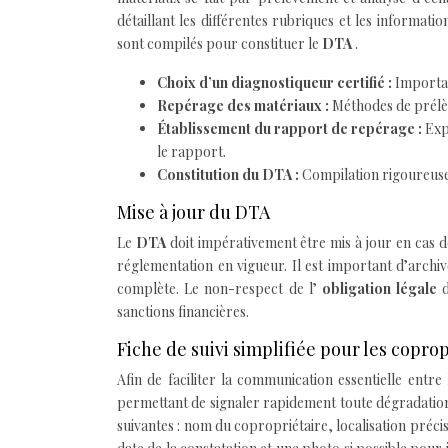
détaillant les différentes rubriques et les informati
sont compilés pour constituer le
DTA
.
Choix d’un diagnostiqueur certifié :
Importan
Repérage des matériaux :
Méthodes de prélèv
Établissement du rapport de repérage :
Exp
le rapport.
Constitution du DTA :
Compilation rigoureuse
Mise à jour du DTA
Le
DTA
doit impérativement être mis à jour en cas 
réglementation en vigueur. Il est important d’arch
complète. Le non-respect de l’
obligation légale
sanctions financières.
Fiche de suivi simplifiée pour les coprop
Afin de faciliter la communication essentielle entre
permettant de signaler rapidement toute dégradation
suivantes : nom du copropriétaire, localisation préci