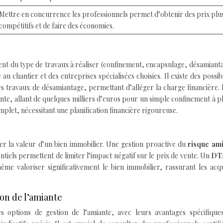
Mettre en concurrence les professionnels permet d’obtenir des prix plu
compétitifs et de faire des économies.
ent du type de travaux à réaliser (confinement, encapsulage, désamiant
au chantier et des entreprises spécialisées choisies. Il existe des possibi
les travaux de désamiantage, permettant d’alléger la charge financière.
e, allant de quelques milliers d’euros pour un simple confinement à p
plet, nécessitant une planification financière rigoureuse.
er la valeur d’un bien immobilier. Une gestion proactive du
risque am
els permettent de limiter l’impact négatif sur le prix de vente. Un
DT
me valoriser significativement le bien immobilier, rassurant les acq
on de l’amiante
es options de gestion de l’amiante, avec leurs avantages spécifiques