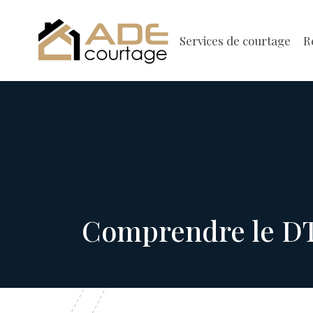
Services de courtage
R
Comprendre le DT