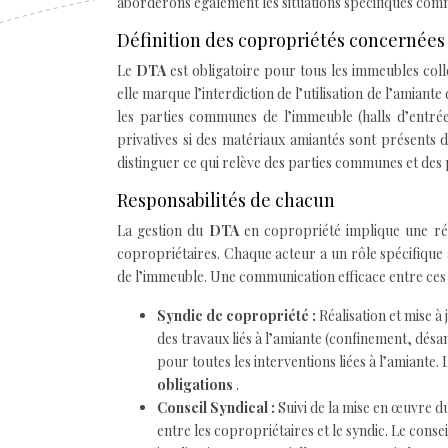
aborderons également les situations spécifiques comme
Définition des copropriétés concernées
Le
DTA
est obligatoire pour tous les immeubles collec
elle marque l’interdiction de l’utilisation de l’amian
les parties communes de l’immeuble (halls d’entrée
privatives si des matériaux amiantés sont présents d
distinguer ce qui relève des parties communes et des p
Responsabilités de chacun
La gestion du
DTA
en copropriété implique une ré
copropriétaires. Chaque acteur a un rôle spécifique
de l’immeuble. Une communication efficace entre ces 
Syndic de copropriété :
Réalisation et mise à
des travaux liés à l’amiante (confinement, désam
pour toutes les interventions liées à l’amiante.
obligations
.
Conseil Syndical :
Suivi de la mise en œuvre d
entre les copropriétaires et le syndic. Le conse