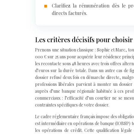
Clarifiez la rémunération dès le pr
directs facturés.
Les critères décisifs pour choisir
Prenons une situation classique : Sophie et Marc, to
000 € sur 25 ans pour acquérir leur résidence princi
les recontacte sous 48 heures avec trois offres altern
d’euros sur la durée totale. Dans un autre cas de fi
dossier refusé deux fois en démarche directe, malgré
professions libérales parvient à monter un dossier 
auprès d’une banque régionale habituée à ces prof
commerciaux : l’efficacité d’un courtier ne se mesu
contraintes spécifiques de votre dossier.
Le cadre réglementaire français impose des obligatio
est intermédiaire en opérations de banque (IOBSP) t
les opérations de crédit. Cette qualification légal