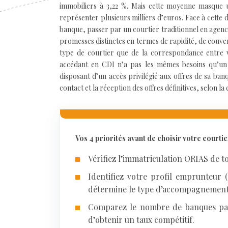
immobiliers à 3,22 %. Mais cette moyenne masque un
représenter plusieurs milliers d’euros. Face à cette 
banque, passer par un courtier traditionnel en agen
promesses distinctes en termes de rapidité, de couve
type de courtier que de la correspondance entre
accédant en CDI n’a pas les mêmes besoins qu’un p
disposant d’un accès privilégié aux offres de sa b
contact et la réception des offres définitives, selon l
Vos 4 priorités avant de choisir votre courtie
Vérifiez l’immatriculation ORIAS de to
Identifiez votre profil emprunteur (
détermine le type d’accompagnement
Comparez le nombre de banques part
d’obtenir un taux compétitif.