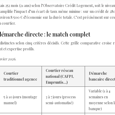
s 252 mois (21 ans) selon l’Observatoire Crédit Logement, soit le niveau
 amplifie l’impact d’un écart de taux même minime : sur un crédit de 2
environ 8 500 € d’économie sur la durée totale. C’est précisément sur ce
 courtier.
 démarche directe : le match complet
stinctes selon cinq critères décisifs. Cette grille comparative croise r
et expertise profils.
nvier 2026.
Courtier réseau
Courtier
Démarche
national (CAFPI,
traditionnel agence
bancaire direc
Empruntis…)
Variable (1 à 4
5 à 10 jours (montage
3 à 7 jours (process
semaines en
manuel)
semi-automatisé)
moyenne selon l
banque)