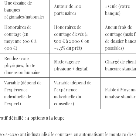
Une dizaine de
Autour de 100
1 seule (votre
banques
partenaires
banque)
régionales/nationales
Honoraires de
Honoraires de
Aucun frais de
courtage (en
courtage élevés (1
courtage (mais f
moyenne 700 € à
500 € à 2 000 € ou
de dossier banca
900 €)
~1,3% du prêt)
possibles)
Rendez-vous
Mixte (agence
Chargé de client
physiques, forte
physique + digital)
bancaire standa
dimension humaine
Variable (dépend de
Variable (dépend de
l’expérience
l’expérience
Faible à Moyenn
individuelle de
individuelle du
(analyse standa
l’expert)
conseiller)
tif détaillé : 4 options à la loupe
2015-2020 ont industrialisé le courtage en automatisant le montage des 