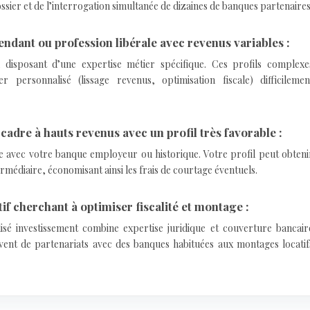
sier et de l’interrogation simultanée de dizaines de banques partenaires
pendant ou profession libérale avec revenus variables :
el disposant d’une expertise métier spécifique. Ces profils complexe
 personnalisé (lissage revenus, optimisation fiscale) difficilemen
 cadre à hauts revenus avec un profil très favorable :
te avec votre banque employeur ou historique. Votre profil peut obteni
rmédiaire, économisant ainsi les frais de courtage éventuels.
tif cherchant à optimiser fiscalité et montage :
isé investissement combine expertise juridique et couverture bancair
vent de partenariats avec des banques habituées aux montages locatif