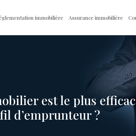
églementation immobilière
Assurance immobilière
Con
bilier est le plus effica
ofil d’emprunteur ?