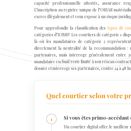
capacité professionnelle attestée, assurance respo
L’inscription au registre unique de l’ORIAS matérial
exerce illégalement et vous expose à un risque juridiqu
Pour approfondir la classification des
types de cou
catégories d’IOBSP. Les courtiers de catégorie 1 di
là où les mandataires de catégorie 2 représentent
directement la neutralité de la recommandation : 
partenaires, mais interroge généralement entre 30
mandataire exclusif reste limité à son réseau contra
dossier et interroge ses partenaires, contre 24 à 48 
Quel courtier selon votre pr
Si vous êtes primo-accédant e
Un courtier digital offre le meilleur