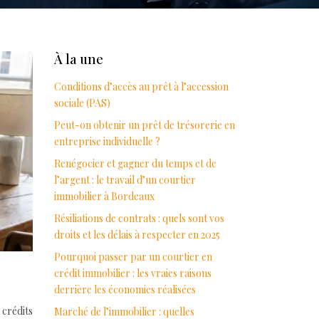
À la une
Conditions d’accès au prêt à l’accession
sociale (PAS)
Peut-on obtenir un prêt de trésorerie en
entreprise individuelle ?
Renégocier et gagner du temps et de
l’argent : le travail d’un courtier
immobilier à Bordeaux
Résiliations de contrats : quels sont vos
droits et les délais à respecter en 2025
Pourquoi passer par un courtier en
crédit immobilier : les vraies raisons
derrière les économies réalisées
crédits
Marché de l’immobilier : quelles