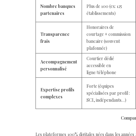
Nombre banques
Plus de 100 (ex: 125
partenaires
établissements)
Honoraires de
Transparence
courtage + commission
frais
bancaire (souvent
plafonnée)
Courtier dédié
Accompagnement
accessible en
personnalisé
ligne/téléphone
Forte (équipes
Expertise profils
spécialisées par profil :
complexes
SCI, indépendants…)
Compara
Les plateformes 100% digitales nées dans les années 