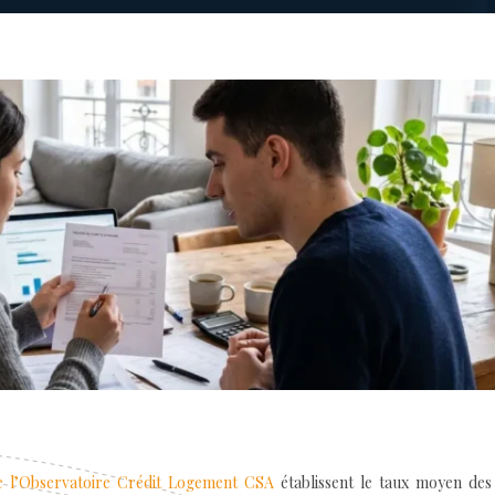
de l’Observatoire Crédit Logement CSA
établissent le taux moyen des 