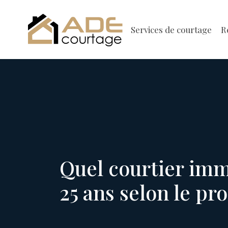
Services de courtage
R
Quel courtier immo
25 ans selon le pr