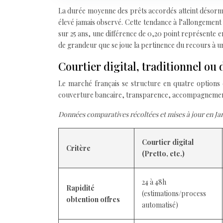
La durée moyenne des prêts accordés atteint désormai
élevé jamais observé. Cette tendance à l’allongement
sur 25 ans, une différence de 0,20 point représente 
de grandeur que se joue la pertinence du recours à un
Courtier digital, traditionnel ou
Le marché français se structure en quatre options di
couverture bancaire, transparence, accompagnement 
Données comparatives récoltées et mises à jour en Ja
Courtier digital
Critère
(Pretto, etc.)
24 à 48h
Rapidité
(estimations/process
obtention offres
automatisé)