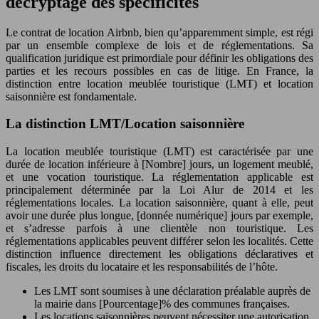
décryptage des spécificités
Le contrat de location Airbnb, bien qu’apparemment simple, est régi
par un ensemble complexe de lois et de réglementations. Sa
qualification juridique est primordiale pour définir les obligations des
parties et les recours possibles en cas de litige. En France, la
distinction entre location meublée touristique (LMT) et location
saisonnière est fondamentale.
La distinction LMT/Location saisonnière
La location meublée touristique (LMT) est caractérisée par une
durée de location inférieure à [Nombre] jours, un logement meublé,
et une vocation touristique. La réglementation applicable est
principalement déterminée par la Loi Alur de 2014 et les
réglementations locales. La location saisonnière, quant à elle, peut
avoir une durée plus longue, [donnée numérique] jours par exemple,
et s’adresse parfois à une clientèle non touristique. Les
réglementations applicables peuvent différer selon les localités. Cette
distinction influence directement les obligations déclaratives et
fiscales, les droits du locataire et les responsabilités de l’hôte.
Les LMT sont soumises à une déclaration préalable auprès de
la mairie dans [Pourcentage]% des communes françaises.
Les locations saisonnières peuvent nécessiter une autorisation