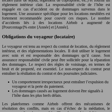
locales (taxe de séjour, règlement de copropriété, etc.) et fournir un
règlement intérieur clair. La responsabilité civile de l’hôte est
engagée en cas d’accident ou de dommages survenus dans le
logement. Une assurance spécifique pour les locations meublées est
fortement recommandée pour couvrir ces risques. Le nombre
d’accidents liés à des locations Airbnb a augmenté de
[Pourcentage]% entre [Année] et [Année].
Obligations du voyageur (locataire)
Le voyageur est tenu au respect du contrat de location, du règlement
intérieur, et des réglementations locales. Il doit utiliser le logement
avec soin et est responsable des dommages qu’il cause. Son
assurance responsabilité civile peut être sollicitée pour la réparation
des dommages. Le respect des règles de voisinage, en termes de
bruit et de propreté, est essentiel. Le non-respect du contrat peut
entraîner la résiliation du contrat et des poursuites judiciaires.
Un comportement irrespectueux peut entraîner l’expulsion du
voyageur et la perte du paiement.
Les dommages causés au logement doivent être signalés à
l’hôte dans les plus brefs délais.
Les plateformes comme Airbnb offrent des mécanismes de
résolution des conflits, mais en cas d’échec de la médiation, le