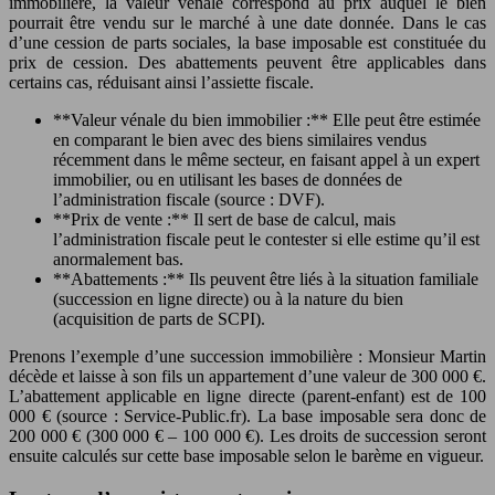
immobilière, la valeur vénale correspond au prix auquel le bien
pourrait être vendu sur le marché à une date donnée. Dans le cas
d’une cession de parts sociales, la base imposable est constituée du
prix de cession. Des abattements peuvent être applicables dans
certains cas, réduisant ainsi l’assiette fiscale.
**Valeur vénale du bien immobilier :** Elle peut être estimée
en comparant le bien avec des biens similaires vendus
récemment dans le même secteur, en faisant appel à un expert
immobilier, ou en utilisant les bases de données de
l’administration fiscale (source : DVF).
**Prix de vente :** Il sert de base de calcul, mais
l’administration fiscale peut le contester si elle estime qu’il est
anormalement bas.
**Abattements :** Ils peuvent être liés à la situation familiale
(succession en ligne directe) ou à la nature du bien
(acquisition de parts de SCPI).
Prenons l’exemple d’une succession immobilière : Monsieur Martin
décède et laisse à son fils un appartement d’une valeur de 300 000 €.
L’abattement applicable en ligne directe (parent-enfant) est de 100
000 € (source : Service-Public.fr). La base imposable sera donc de
200 000 € (300 000 € – 100 000 €). Les droits de succession seront
ensuite calculés sur cette base imposable selon le barème en vigueur.