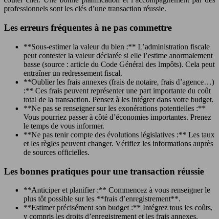
professionnels sont les clés d’une transaction réussie.
Les erreurs fréquentes à ne pas commettre
**Sous-estimer la valeur du bien :** L’administration fiscale
peut contester la valeur déclarée si elle l’estime anormalement
basse (source : article du Code Général des Impôts). Cela peut
entraîner un redressement fiscal.
**Oublier les frais annexes (frais de notaire, frais d’agence…)
:** Ces frais peuvent représenter une part importante du coût
total de la transaction. Pensez à les intégrer dans votre budget.
**Ne pas se renseigner sur les exonérations potentielles :**
Vous pourriez passer à côté d’économies importantes. Prenez
le temps de vous informer.
**Ne pas tenir compte des évolutions législatives :** Les taux
et les règles peuvent changer. Vérifiez les informations auprès
de sources officielles.
Les bonnes pratiques pour une transaction réussie
**Anticiper et planifier :** Commencez à vous renseigner le
plus tôt possible sur les **frais d’enregistrement**.
**Estimer précisément son budget :** Intégrez tous les coûts,
y compris les droits d’enregistrement et les frais annexes.