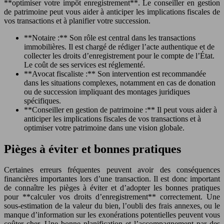
**optimiser votre impôt enregistrement**. Le conseiller en gestion
de patrimoine peut vous aider à anticiper les implications fiscales de
vos transactions et à planifier votre succession.
**Notaire :** Son rôle est central dans les transactions
immobilières. Il est chargé de rédiger l’acte authentique et de
collecter les droits d’enregistrement pour le compte de l’État.
Le coût de ses services est réglementé.
**Avocat fiscaliste :** Son intervention est recommandée
dans les situations complexes, notamment en cas de donation
ou de succession impliquant des montages juridiques
spécifiques.
**Conseiller en gestion de patrimoine :** Il peut vous aider à
anticiper les implications fiscales de vos transactions et à
optimiser votre patrimoine dans une vision globale.
Pièges à éviter et bonnes pratiques
Certaines erreurs fréquentes peuvent avoir des conséquences
financières importantes lors d’une transaction. Il est donc important
de connaître les pièges à éviter et d’adopter les bonnes pratiques
pour **calculer vos droits d’enregistrement** correctement. Une
sous-estimation de la valeur du bien, l’oubli des frais annexes, ou le
manque d’information sur les exonérations potentielles peuvent vous
coûter cher. Une bonne planification et l’accompagnement par des