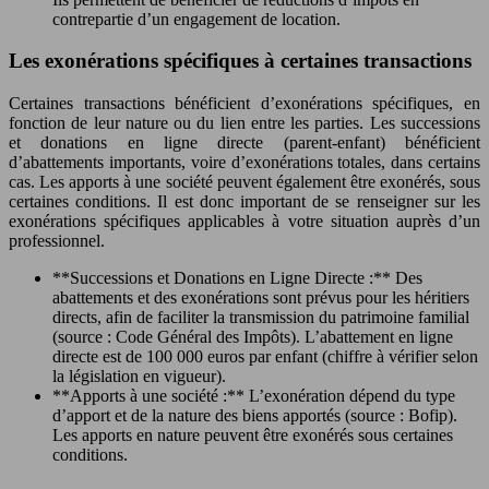
contrepartie d’un engagement de location.
Les exonérations spécifiques à certaines transactions
Certaines transactions bénéficient d’exonérations spécifiques, en
fonction de leur nature ou du lien entre les parties. Les successions
et donations en ligne directe (parent-enfant) bénéficient
d’abattements importants, voire d’exonérations totales, dans certains
cas. Les apports à une société peuvent également être exonérés, sous
certaines conditions. Il est donc important de se renseigner sur les
exonérations spécifiques applicables à votre situation auprès d’un
professionnel.
**Successions et Donations en Ligne Directe :** Des
abattements et des exonérations sont prévus pour les héritiers
directs, afin de faciliter la transmission du patrimoine familial
(source : Code Général des Impôts). L’abattement en ligne
directe est de 100 000 euros par enfant (chiffre à vérifier selon
la législation en vigueur).
**Apports à une société :** L’exonération dépend du type
d’apport et de la nature des biens apportés (source : Bofip).
Les apports en nature peuvent être exonérés sous certaines
conditions.