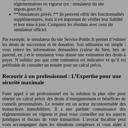
réglementations en vigueur (ex : simulateur du site
impots.gouv.fr).
**Simulateurs privés :** Ils peuvent offrir des fonctionnalités
supplémentaires, mais il est important de vérifier leur fiabilité
et leur mise à jour. Comparez les résultats avec ceux du
simulateur officiel.
Par exemple, le simulateur du site Service-Public.fr permet d’estimer
les droits de succession et de donation. Son utilisation est simple :
vous entrez les informations demandées (valeur du bien, lien de
parenté, etc.) et le simulateur vous donne une estimation des droits à
payer. N’oubliez pas que cette estimation est indicative et qu’il est
préférable de consulter un notaire pour un calcul précis.
Recourir à un professionnel : L’Expertise pour une
sécurité maximale
Faire appel à un professionnel est la solution la plus sûre pour
obtenir un calcul précis des droits d’enregistrement et bénéficier de
conseils personnalisés. Le notaire est un acteur incontournable des
transactions immobilières. Il a une parfaite connaissance des
réglementations en vigueur et peut vous conseiller sur les aspects
juridiques et fiscaux de votre transaction. L’avocat fiscaliste peut
vous accompagner dans les situations complexes et vous aider à