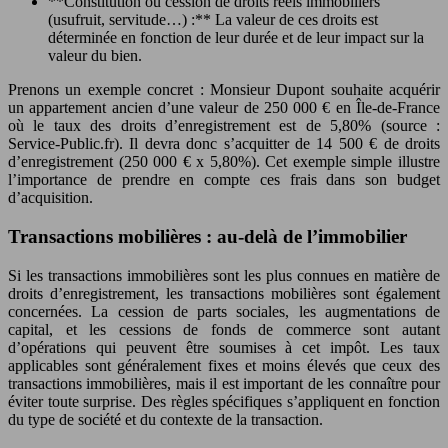
**Constitution ou cession de droits réels immobiliers
(usufruit, servitude…) :** La valeur de ces droits est
déterminée en fonction de leur durée et de leur impact sur la
valeur du bien.
Prenons un exemple concret : Monsieur Dupont souhaite acquérir
un appartement ancien d’une valeur de 250 000 € en Île-de-France
où le taux des droits d’enregistrement est de 5,80% (source :
Service-Public.fr). Il devra donc s’acquitter de 14 500 € de droits
d’enregistrement (250 000 € x 5,80%). Cet exemple simple illustre
l’importance de prendre en compte ces frais dans son budget
d’acquisition.
Transactions mobilières : au-delà de l’immobilier
Si les transactions immobilières sont les plus connues en matière de
droits d’enregistrement, les transactions mobilières sont également
concernées. La cession de parts sociales, les augmentations de
capital, et les cessions de fonds de commerce sont autant
d’opérations qui peuvent être soumises à cet impôt. Les taux
applicables sont généralement fixes et moins élevés que ceux des
transactions immobilières, mais il est important de les connaître pour
éviter toute surprise. Des règles spécifiques s’appliquent en fonction
du type de société et du contexte de la transaction.