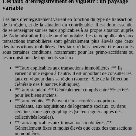
Les taux d’enregistrement en vigueur : un paysage
variable
Les taux d’enregistrement varient en fonction du type de transaction,
de la région, et de la situation du contribuable. Il est donc essentiel
de se renseigner sur les taux applicables à sa propre situation auprès
de l’administration fiscale ou d’un notaire. Les taux applicables aux
transactions immobilières sont généralement plus élevés que ceux
des transactions mobilières. Des taux réduits peuvent être accordés
sous certaines conditions, notamment pour les primo-accédants ou
les acquisitions de logements sociaux.
**Taux applicables aux transactions immobilières :** Ils
varient d’une région à l’autre. Il est important de consulter les
taux en vigueur dans sa région (source : Site de la Direction
Générale des Finances Publiques).
**Taux standard :** Généralement compris entre 5% et 6%
pour les biens anciens.
**Taux réduits :** Peuvent être accordés aux primo-
accédants, aux acquisitions de logements sociaux, ou dans
certaines zones géographiques (se renseigner auprès des
collectivités locales).
**Taux applicables aux transactions mobilières :**
Généralement fixes et moins élevés que ceux des transactions
immobilières.