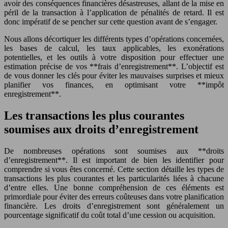
avoir des conséquences financières désastreuses, allant de la mise en
péril de la transaction à l’application de pénalités de retard. Il est
donc impératif de se pencher sur cette question avant de s’engager.
Nous allons décortiquer les différents types d’opérations concernées,
les bases de calcul, les taux applicables, les exonérations
potentielles, et les outils à votre disposition pour effectuer une
estimation précise de vos **frais d’enregistrement**. L’objectif est
de vous donner les clés pour éviter les mauvaises surprises et mieux
planifier vos finances, en optimisant votre **impôt
enregistrement**.
Les transactions les plus courantes
soumises aux droits d’enregistrement
De nombreuses opérations sont soumises aux **droits
d’enregistrement**. Il est important de bien les identifier pour
comprendre si vous êtes concerné. Cette section détaille les types de
transactions les plus courantes et les particularités liées à chacune
d’entre elles. Une bonne compréhension de ces éléments est
primordiale pour éviter des erreurs coûteuses dans votre planification
financière. Les droits d’enregistrement sont généralement un
pourcentage significatif du coût total d’une cession ou acquisition.