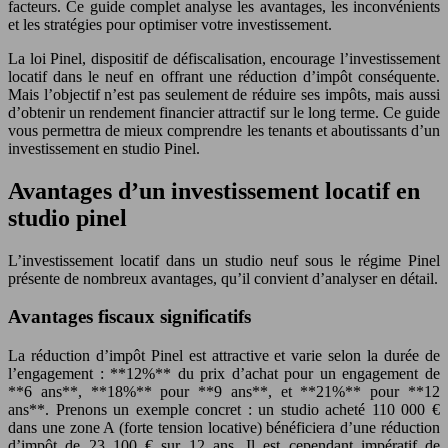
facteurs. Ce guide complet analyse les avantages, les inconvénients
et les stratégies pour optimiser votre investissement.
La loi Pinel, dispositif de défiscalisation, encourage l’investissement
locatif dans le neuf en offrant une réduction d’impôt conséquente.
Mais l’objectif n’est pas seulement de réduire ses impôts, mais aussi
d’obtenir un rendement financier attractif sur le long terme. Ce guide
vous permettra de mieux comprendre les tenants et aboutissants d’un
investissement en studio Pinel.
Avantages d’un investissement locatif en
studio pinel
L’investissement locatif dans un studio neuf sous le régime Pinel
présente de nombreux avantages, qu’il convient d’analyser en détail.
Avantages fiscaux significatifs
La réduction d’impôt Pinel est attractive et varie selon la durée de
l’engagement : **12%** du prix d’achat pour un engagement de
**6 ans**, **18%** pour **9 ans**, et **21%** pour **12
ans**. Prenons un exemple concret : un studio acheté 110 000 €
dans une zone A (forte tension locative) bénéficiera d’une réduction
d’impôt de 23 100 € sur 12 ans. Il est cependant impératif de