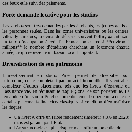
des baux et le suivi des paiements.
Forte demande locative pour les studios
Les studios sont très demandés par les étudiants, les jeunes actifs et
les personnes seules. Dans les zones universitaires ou les centres-
villes dynamiques, la demande dépasse souvent l’offre, garantissant
un taux d’occupation élevé. En France, on estime à **environ 2
millions** le nombre d’étudiants cherchant un logement chaque
année, ce qui représente un bassin locatif important.
Diversification de son patrimoine
L’investissement en studio Pinel permet de diversifier son
patrimoine, en le complétant par un actif immobilier. Il vient ainsi
compléter d’autres placements, tels que les livrets d’épargne ou
l’assurance-vie, en réduisant le risque global de son portefeuille. La
rentabilité d’un studio Pinel est potentiellement supérieure à celle de
certains placements financiers classiques, à condition d’en maîtriser
les risques.
Un livret A offre un faible rendement (inférieur à 3% en 2023)
mais est garanti par l’Etat.
L’assurance-vie est plus risquée mais offre un potentiel de