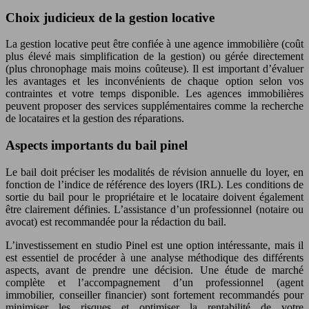
Choix judicieux de la gestion locative
La gestion locative peut être confiée à une agence immobilière (coût
plus élevé mais simplification de la gestion) ou gérée directement
(plus chronophage mais moins coûteuse). Il est important d’évaluer
les avantages et les inconvénients de chaque option selon vos
contraintes et votre temps disponible. Les agences immobilières
peuvent proposer des services supplémentaires comme la recherche
de locataires et la gestion des réparations.
Aspects importants du bail pinel
Le bail doit préciser les modalités de révision annuelle du loyer, en
fonction de l’indice de référence des loyers (IRL). Les conditions de
sortie du bail pour le propriétaire et le locataire doivent également
être clairement définies. L’assistance d’un professionnel (notaire ou
avocat) est recommandée pour la rédaction du bail.
L’investissement en studio Pinel est une option intéressante, mais il
est essentiel de procéder à une analyse méthodique des différents
aspects, avant de prendre une décision. Une étude de marché
complète et l’accompagnement d’un professionnel (agent
immobilier, conseiller financier) sont fortement recommandés pour
minimiser les risques et optimiser la rentabilité de votre