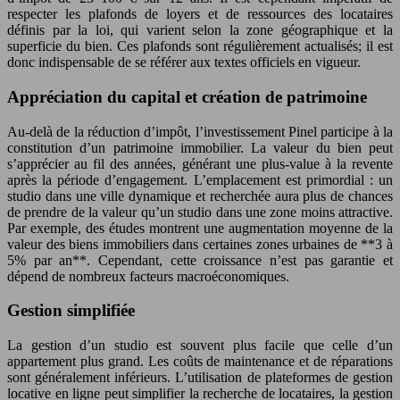
respecter les plafonds de loyers et de ressources des locataires
définis par la loi, qui varient selon la zone géographique et la
superficie du bien. Ces plafonds sont régulièrement actualisés; il est
donc indispensable de se référer aux textes officiels en vigueur.
Appréciation du capital et création de patrimoine
Au-delà de la réduction d’impôt, l’investissement Pinel participe à la
constitution d’un patrimoine immobilier. La valeur du bien peut
s’apprécier au fil des années, générant une plus-value à la revente
après la période d’engagement. L’emplacement est primordial : un
studio dans une ville dynamique et recherchée aura plus de chances
de prendre de la valeur qu’un studio dans une zone moins attractive.
Par exemple, des études montrent une augmentation moyenne de la
valeur des biens immobiliers dans certaines zones urbaines de **3 à
5% par an**. Cependant, cette croissance n’est pas garantie et
dépend de nombreux facteurs macroéconomiques.
Gestion simplifiée
La gestion d’un studio est souvent plus facile que celle d’un
appartement plus grand. Les coûts de maintenance et de réparations
sont généralement inférieurs. L’utilisation de plateformes de gestion
locative en ligne peut simplifier la recherche de locataires, la gestion