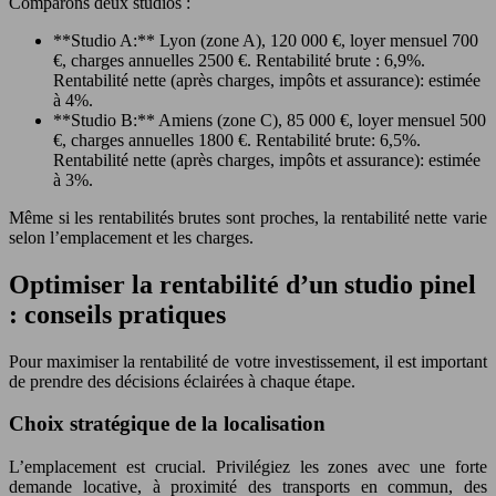
Comparons deux studios :
**Studio A:** Lyon (zone A), 120 000 €, loyer mensuel 700
€, charges annuelles 2500 €. Rentabilité brute : 6,9%.
Rentabilité nette (après charges, impôts et assurance): estimée
à 4%.
**Studio B:** Amiens (zone C), 85 000 €, loyer mensuel 500
€, charges annuelles 1800 €. Rentabilité brute: 6,5%.
Rentabilité nette (après charges, impôts et assurance): estimée
à 3%.
Même si les rentabilités brutes sont proches, la rentabilité nette varie
selon l’emplacement et les charges.
Optimiser la rentabilité d’un studio pinel
: conseils pratiques
Pour maximiser la rentabilité de votre investissement, il est important
de prendre des décisions éclairées à chaque étape.
Choix stratégique de la localisation
L’emplacement est crucial. Privilégiez les zones avec une forte
demande locative, à proximité des transports en commun, des